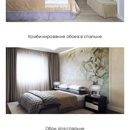
Комбинирование обоев в спальне
Обои для спальни