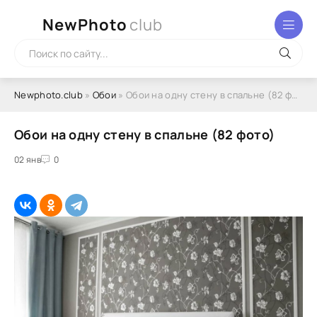
NewPhoto
club
Newphoto.club
»
Обои
» Обои на одну стену в спальне (82 фото)
Обои на одну стену в спальне (82 фото)
02 янв
0