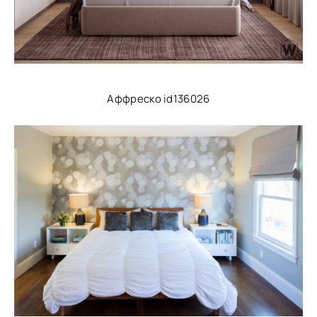
Аффреско id136026