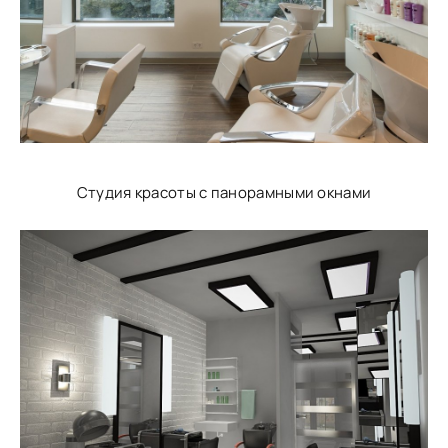
Студия красоты с панорамными окнами