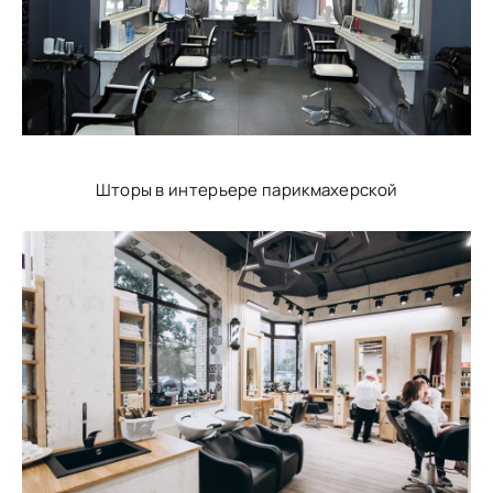
Шторы в интерьере парикмахерской