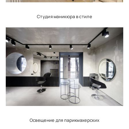
Студия маникюра в стиле
Освещение для парикмахерских