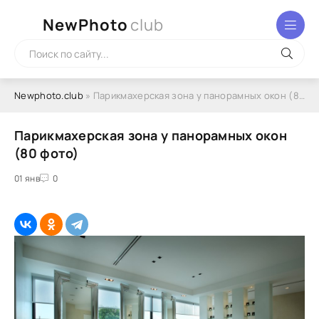
NewPhoto
club
Newphoto.club
» Парикмахерская зона у панорамных окон (80 фото)
Парикмахерская зона у панорамных окон
(80 фото)
01 янв
0