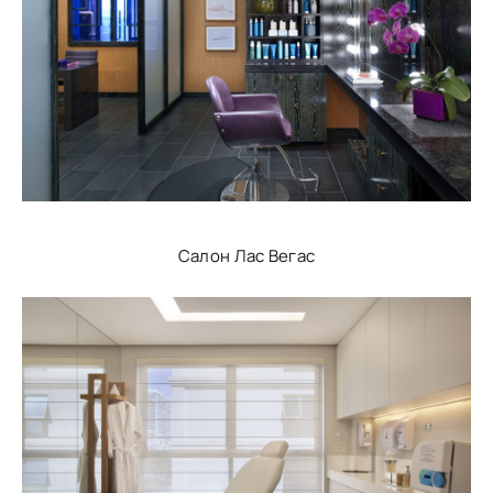
Салон Лас Вегас