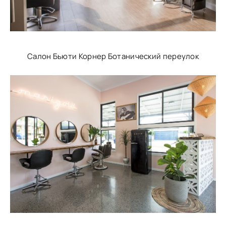
Салон Бьюти Корнер Ботанический переулок