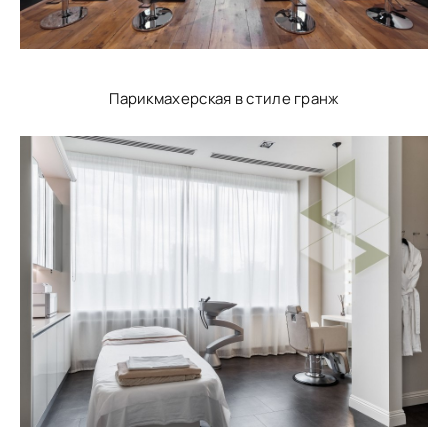
Парикмахерская в стиле гранж