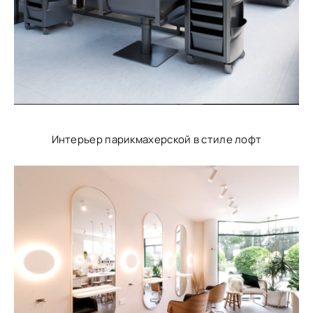
Интерьер парикмахерской в стиле лофт