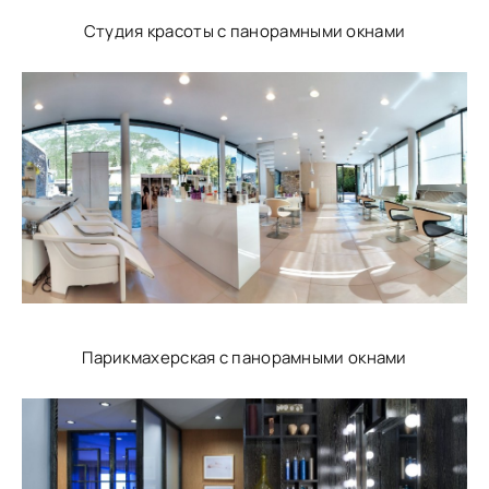
Студия красоты с панорамными окнами
Парикмахерская с панорамными окнами