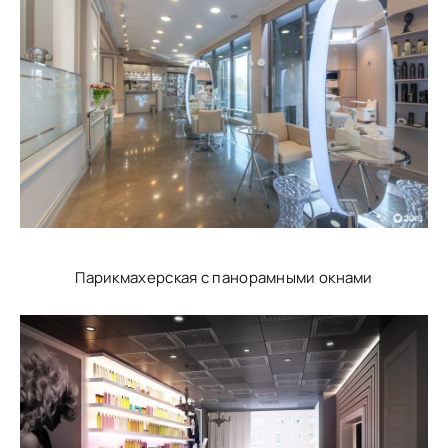
Парикмахерская с панорамными окнами