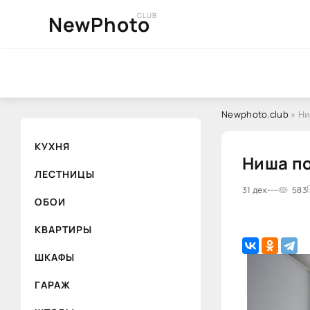
CLUB
NewPhoto
Newphoto.club
» Ни
КУХНЯ
Ниша по
ЛЕСТНИЦЫ
31 дек
---
583
ОБОИ
КВАРТИРЫ
ШКАФЫ
ГАРАЖ