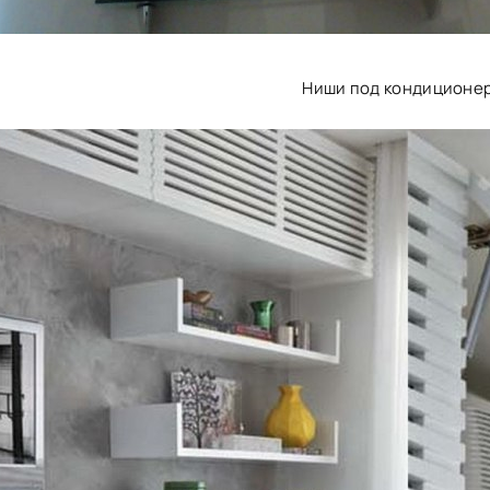
Ниши под кондиционе