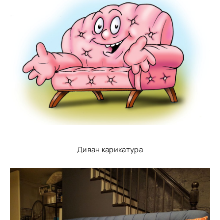
Диван карикатура