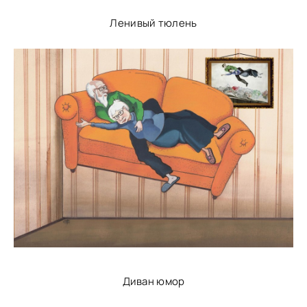
Ленивый тюлень
Диван юмор