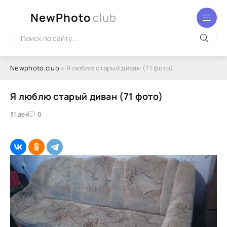
NewPhoto
club
Newphoto.club
» Я люблю старый диван (71 фото)
Я люблю старый диван (71 фото)
31 дек
0