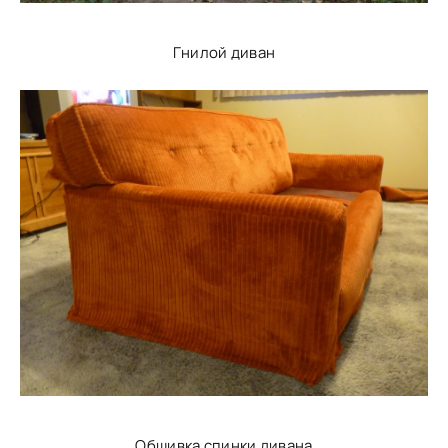
Гнилой диван
Обшивка спинки дивана