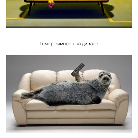
Гомер симпсон на диване