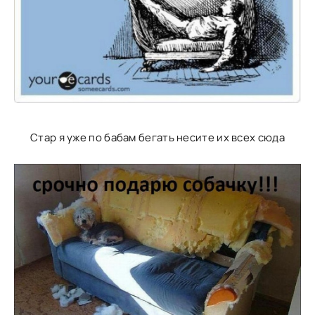
Стар я уже по бабам бегать несите их всех сюда