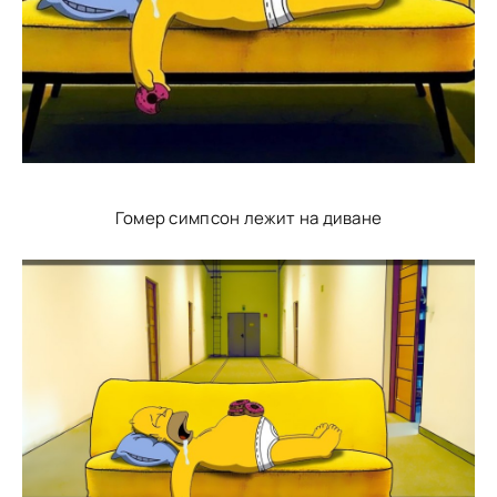
Гомер симпсон лежит на диване