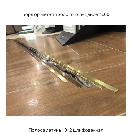
Бордюр металл золото глянцевое 3х60
Полоса латунь 10х2 шлифованная