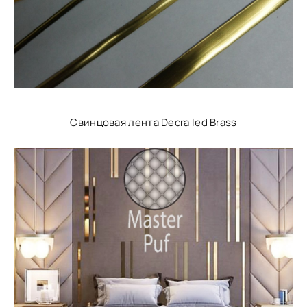
Свинцовая лента Decra led Brass