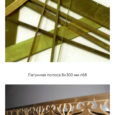
Латунная полоса 8x300 мм л68