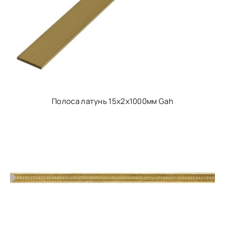
Полоса латунь 15x2х1000мм Gah