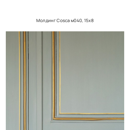
Молдинг Cosca м040, 15х8