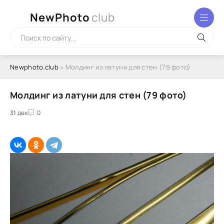
NewPhoto
club
Newphoto.club
» Молдинг из латуни для стен (79 фото)
Молдинг из латуни для стен (79 фото)
31 дек
0