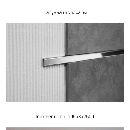
Латунная полоса 3м
Inox Pencil brillo 15x8x2500