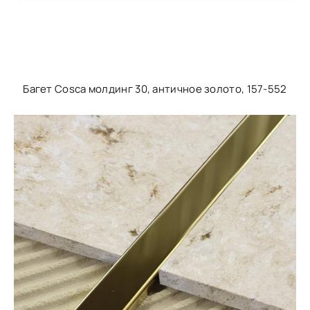
Багет Cosca молдинг 30, античное золото, 157-552