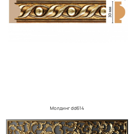
Молдинг dd614