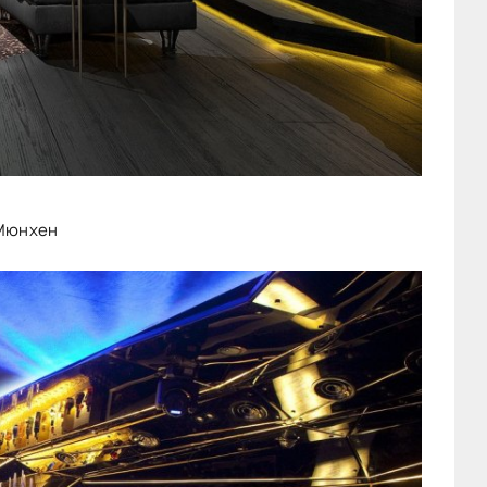
 Мюнхен