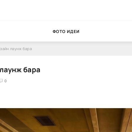
ФОТО ИДЕИ
зайн лаунж бара
лаунж бара
0