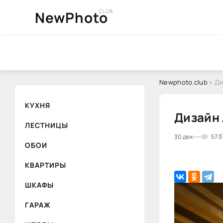
CLUB
NewPhoto
Newphoto.club
» Ди
КУХНЯ
Дизайн 
ЛЕСТНИЦЫ
30 дек
---
573
ОБОИ
КВАРТИРЫ
ШКАФЫ
ГАРАЖ