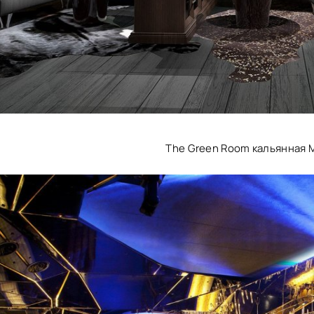
The Green Room кальянная