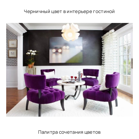
Черничный цвет в интерьере гостиной
Палитра сочетания цветов