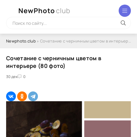
NewPhoto
club
Newphoto.club
» Сочетание с черничным цветом в интерьере (80 фото)
Сочетание с черничным цветом в
интерьере (80 фото)
30 дек
0