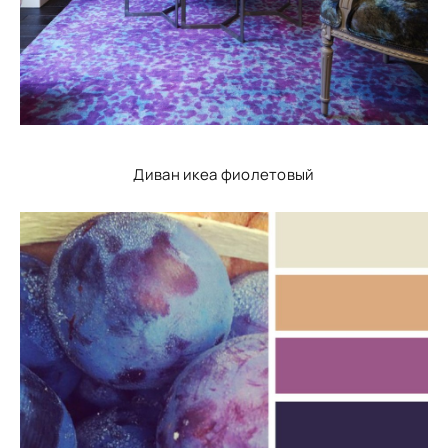
Диван икеа фиолетовый