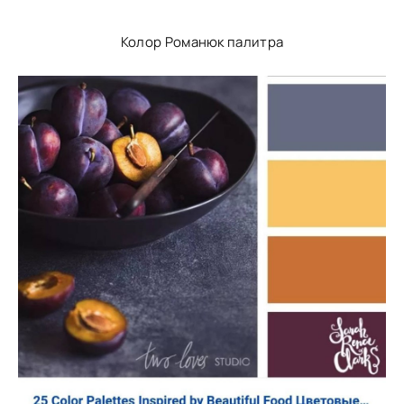
Колор Романюк палитра