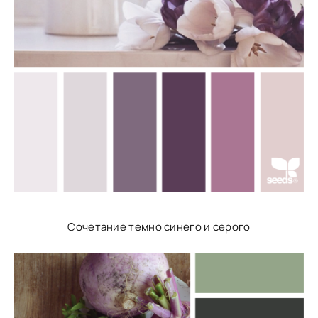
Сочетание темно синего и серого