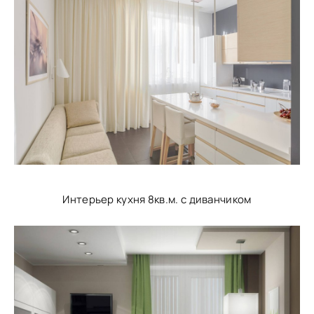
Интерьер кухня 8кв.м. с диванчиком