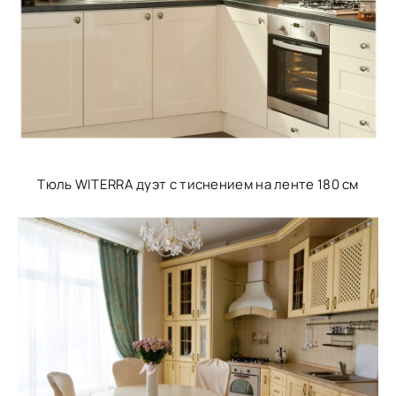
Тюль WITERRA дуэт с тиснением на ленте 180 см