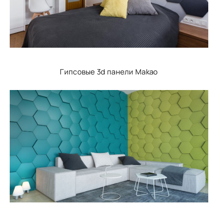
Гипсовые 3d панели Makao