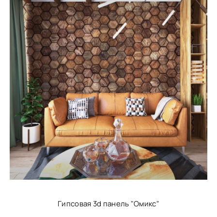
Гипсовая 3d панель "Омикс"