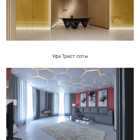
Уфа Трест соты