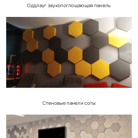
Оддлауг звукопоглощающая панель
Стеновые панели соты