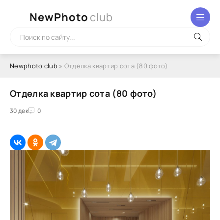
NewPhoto
club
Newphoto.club
» Отделка квартир сота (80 фото)
Отделка квартир сота (80 фото)
30 дек
0