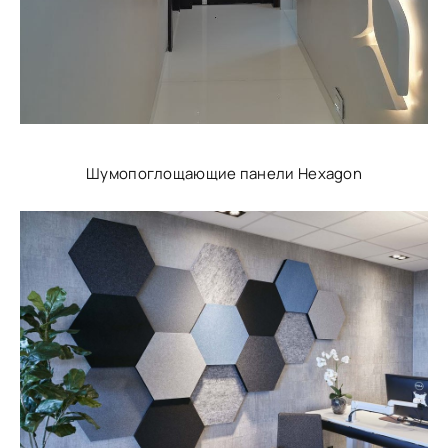
Шумопоглощающие панели Hexagon