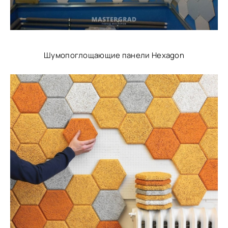
Шумопоглощающие панели Hexagon