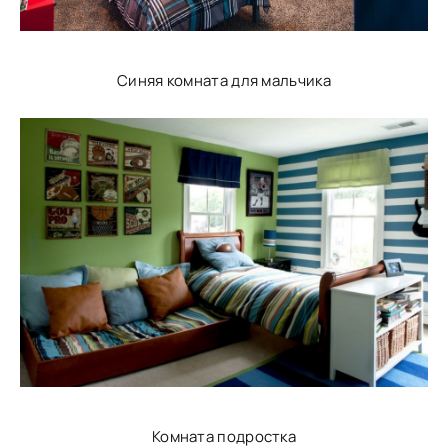
Синяя комната для мальчика
Комната подростка