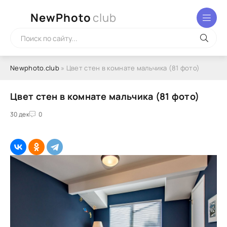
NewPhoto
club
Newphoto.club
» Цвет стен в комнате мальчика (81 фото)
Цвет стен в комнате мальчика (81 фото)
30 дек
0