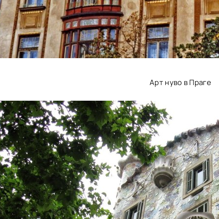
Арт нуво в Праге