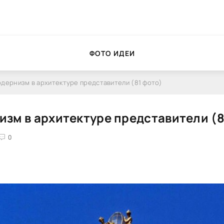
ФОТО ИДЕИ
дернизм в архитектуре представители (81 фото)
зм в архитектуре представители (8
0