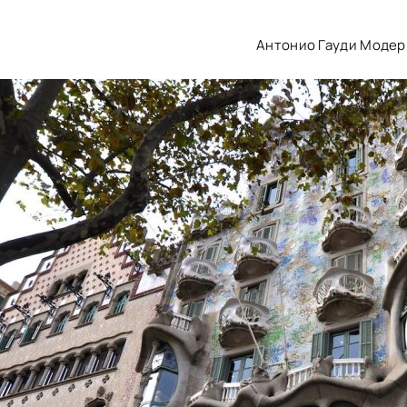
Антонио Гауди Модер