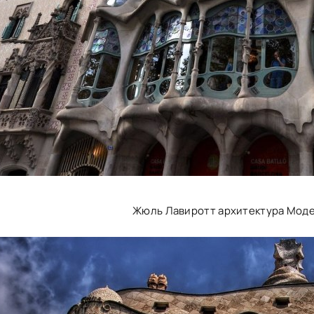
Жюль Лавиротт архитектура Моде