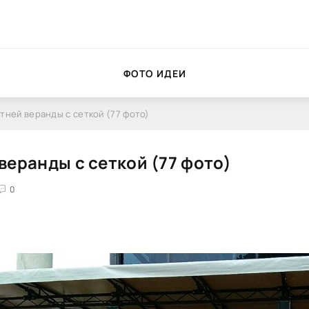
ФОТО ИДЕИ
тней веранды с сеткой (77 фото)
веранды с сеткой (77 фото)
0