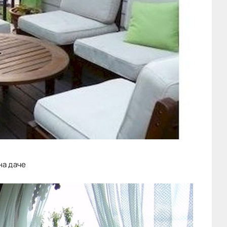
на даче