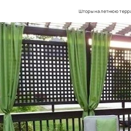
Шторы на летнюю терр