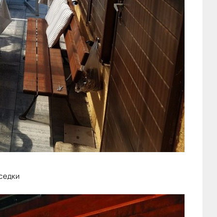
седки