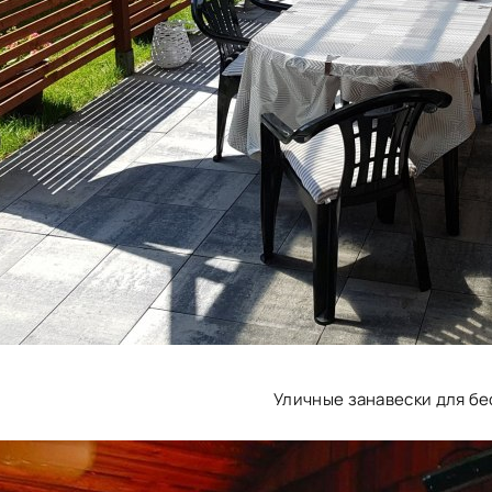
Уличные занавески для бе