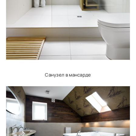
Санузел в мансарде