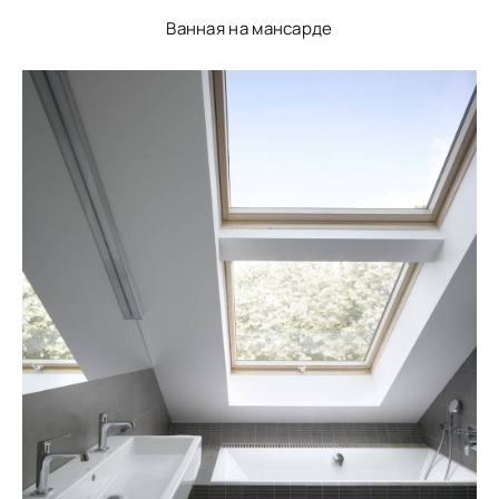
Ванная на мансарде