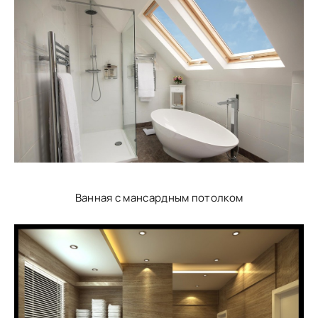
Ванная с мансардным потолком