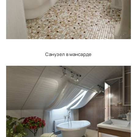
Санузел в мансарде