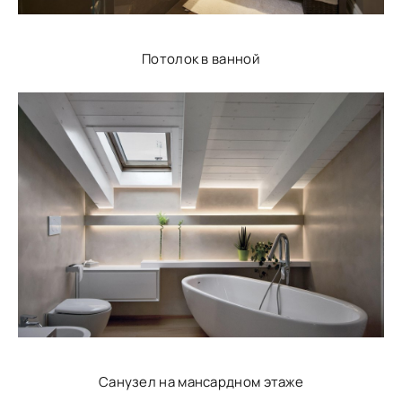
Потолок в ванной
Санузел на мансардном этаже