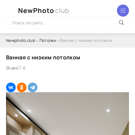
NewPhoto
club
Newphoto.club
»
Потолки
» Ванная с низким потолком
Ванная с низким потолком
26 дек
0