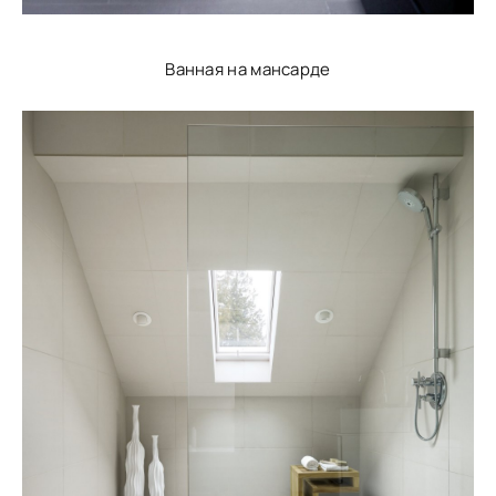
Ванная на мансарде