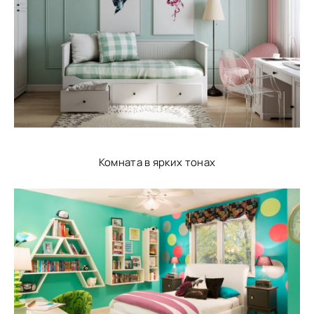
Комната в ярких тонах