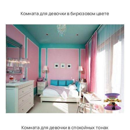
Комната для девочки в бирюзовом цвете
Комната для девочки в спокойных тонах