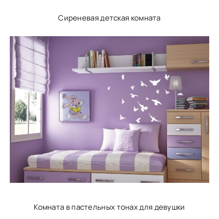
Сиреневая детская комната
Комната в пастельных тонах для девушки