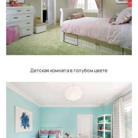
Детская комната в голубом цвете