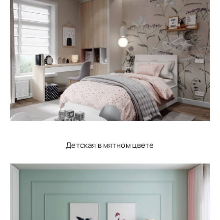
Детская в мятном цвете