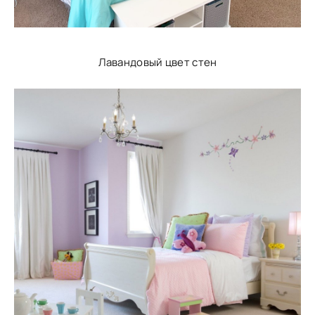
Лавандовый цвет стен