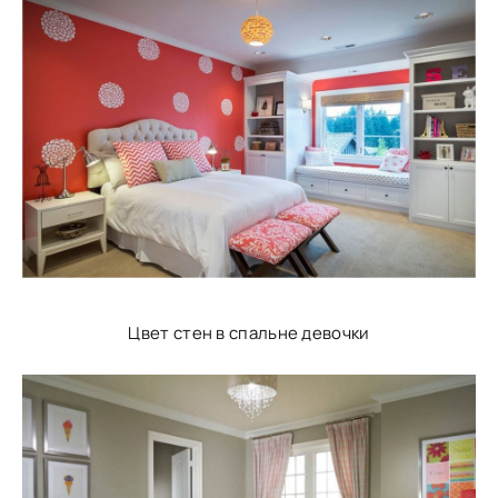
Цвет стен в спальне девочки