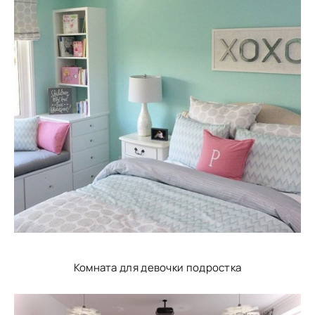
Комната для девочки подростка