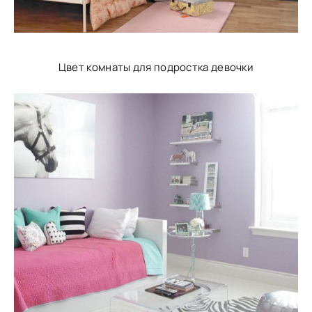
Цвет комнаты для подростка девочки