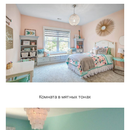
Комната в мятных тонах