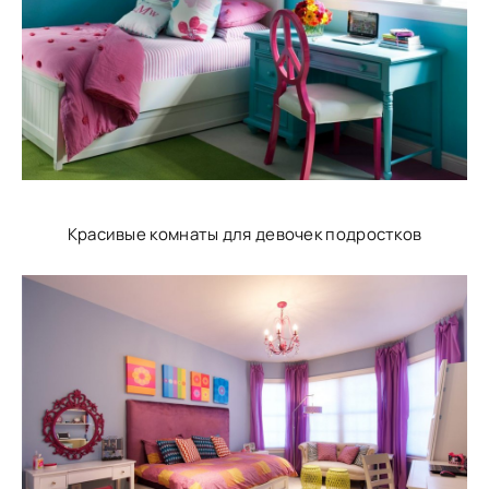
Красивые комнаты для девочек подростков