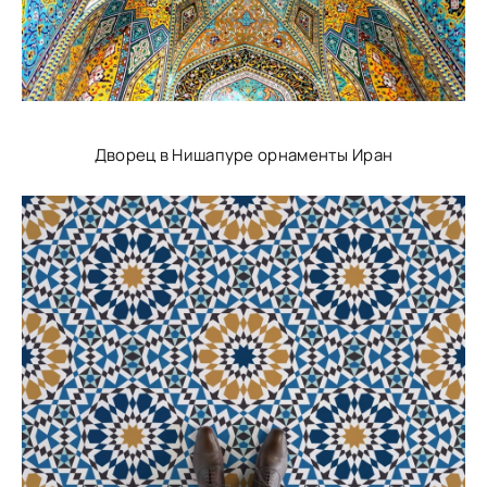
Дворец в Нишапуре орнаменты Иран