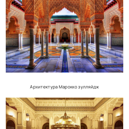
Архитектура Марокко зулляйдж