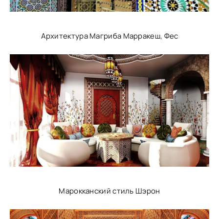
Архитектура Магриба Марракеш, Фес
Марокканский стиль Шэрон