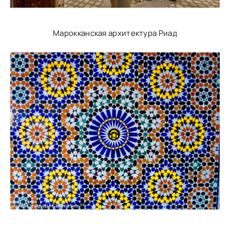
Марокканская архитектура Риад