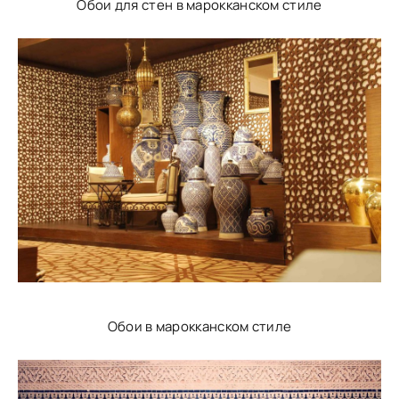
Обои для стен в марокканском стиле
Обои в марокканском стиле