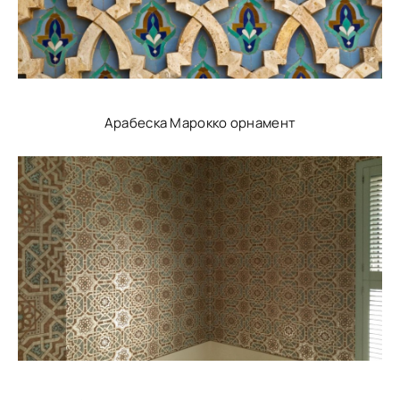
Арабеска Марокко орнамент