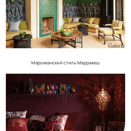
Марокканский стиль Марракеш