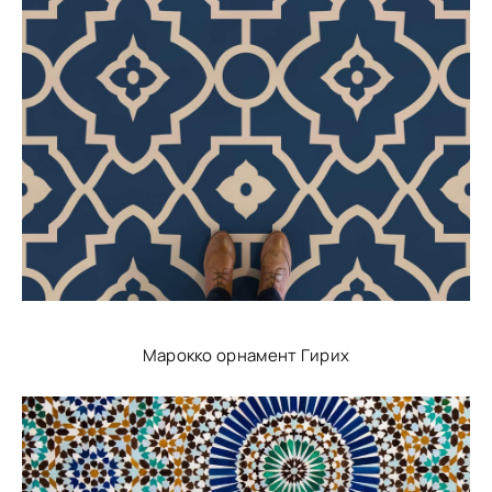
Марокко орнамент Гирих