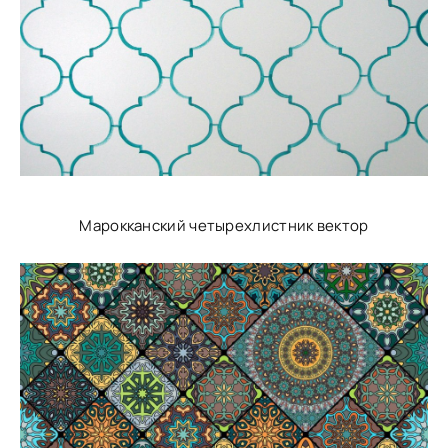
Марокканский четырехлистник вектор