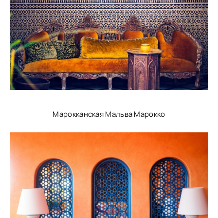
Марокканская Мальва Марокко