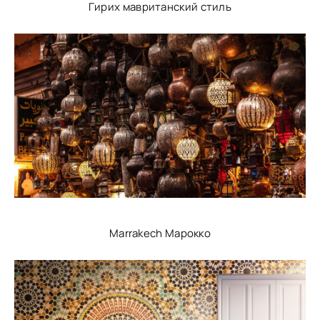
Гирих мавританский стиль
Marrakech Марокко