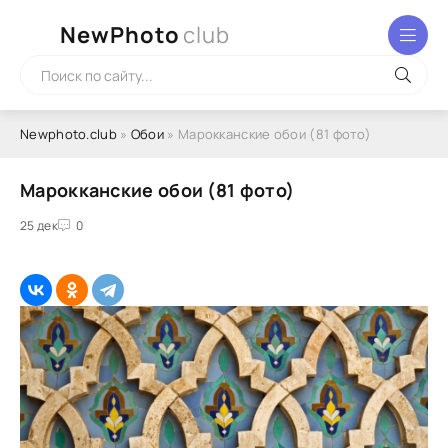
NewPhoto
club
Newphoto.club
»
Обои
» Марокканские обои (81 фото)
Марокканские обои (81 фото)
25 дек
0