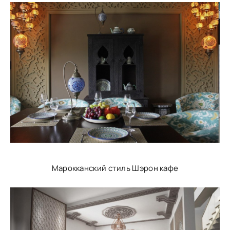
Марокканский стиль Шэрон кафе