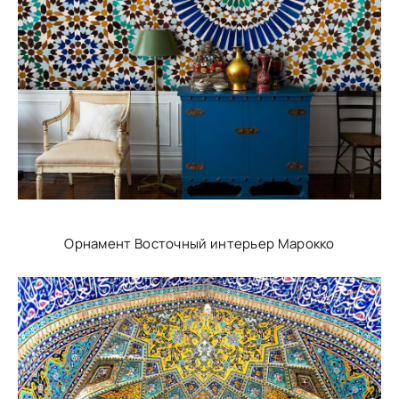
Орнамент Восточный интерьер Марокко