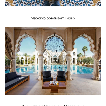
Марокко орнамент Гирих