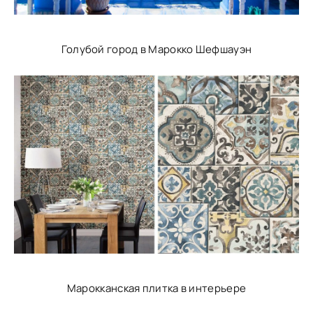
Голубой город в Марокко Шефшауэн
Марокканская плитка в интерьере