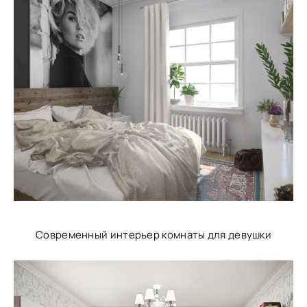
Современный интерьер комнаты для девушки