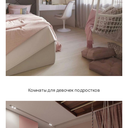
Комнаты для девочек подростков