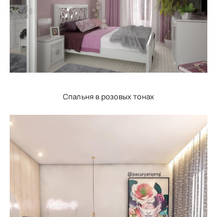
Спальня в розовых тонах