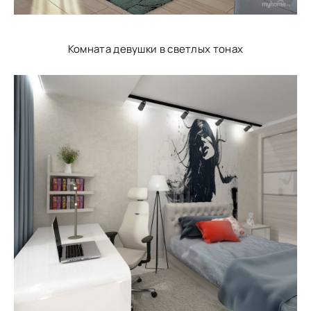
Комната девушки в светлых тонах