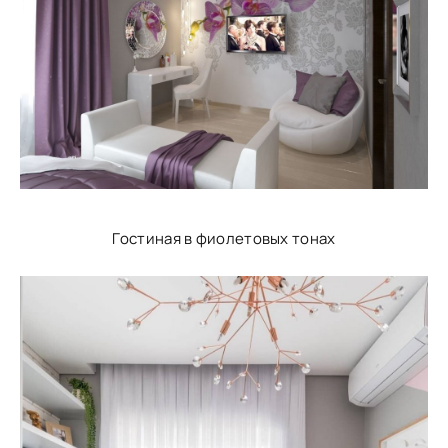
Гостиная в фиолетовых тонах