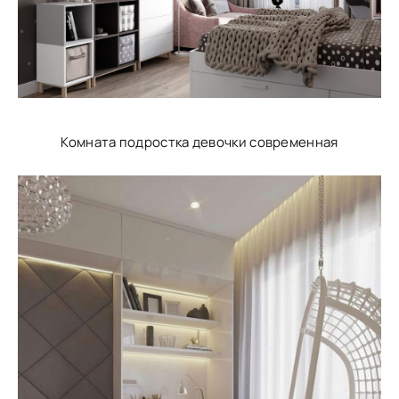
Комната подростка девочки современная