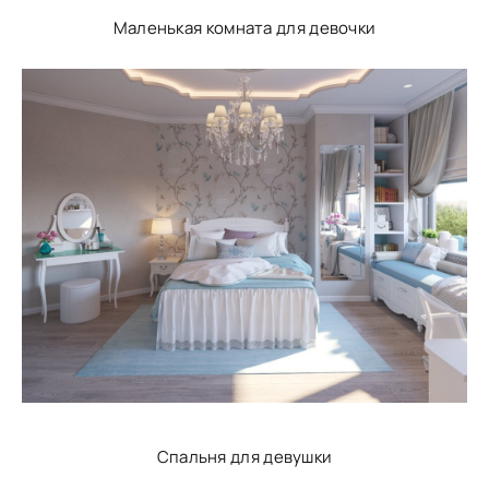
Маленькая комната для девочки
Спальня для девушки