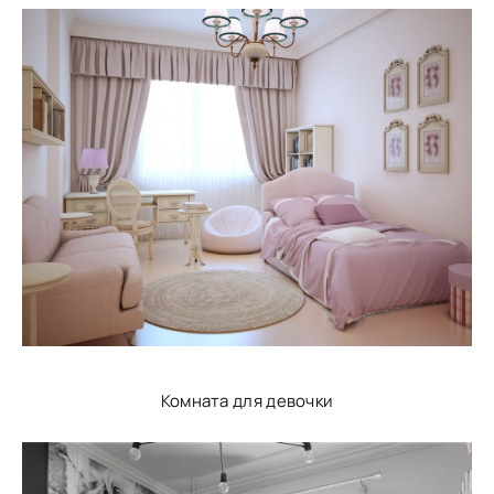
Комната для девочки