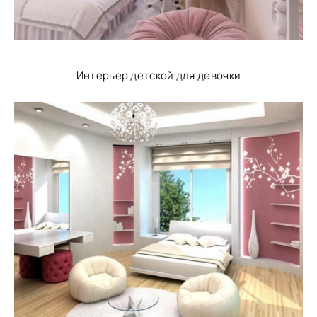
Интерьер детской для девочки