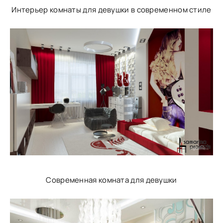
Интерьер комнаты для девушки в современном стиле
Современная комната для девушки