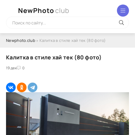
NewPhoto
club
Newphoto.club
» Калитка в стиле хай тек (80 фото)
Калитка в стиле хай тек (80 фото)
19 дек
0