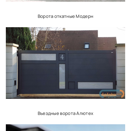
Ворота откатные Модерн
Въездные ворота Алютех