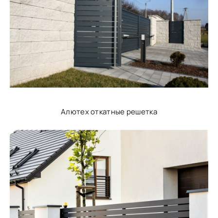
Алютех откатные решетка