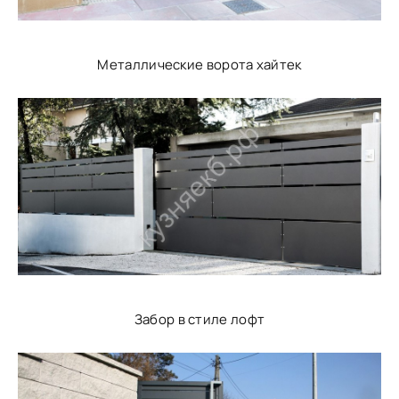
Металлические ворота хайтек
Забор в стиле лофт