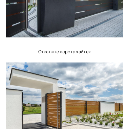
Откатные ворота хайтек