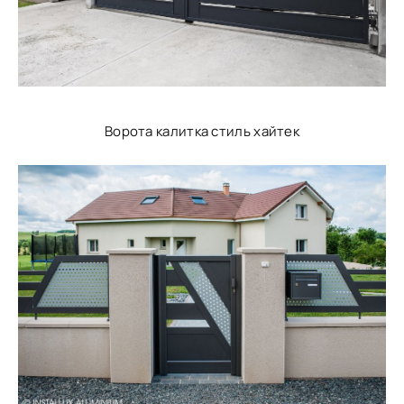
Ворота калитка стиль хайтек