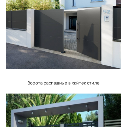
Ворота распашные в хайтек стиле