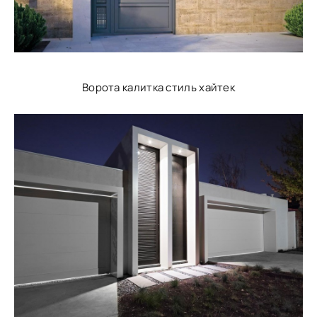
Ворота калитка стиль хайтек