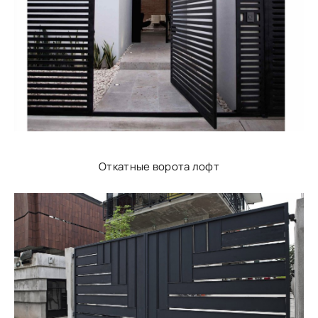
Откатные ворота лофт