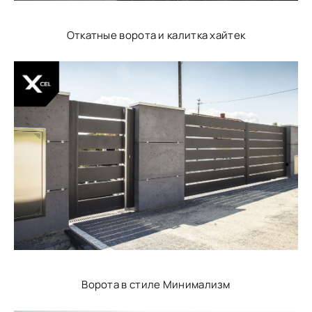
Откатные ворота и калитка хайтек
Ворота в стиле Минимализм