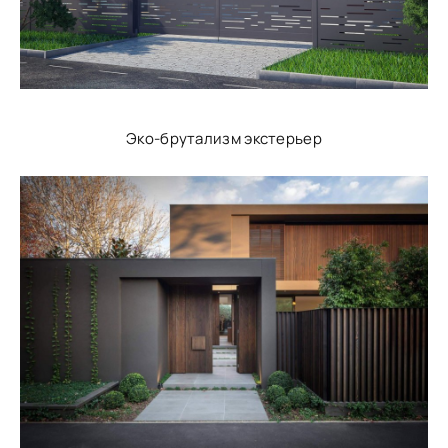
Эко-брутализм экстерьер