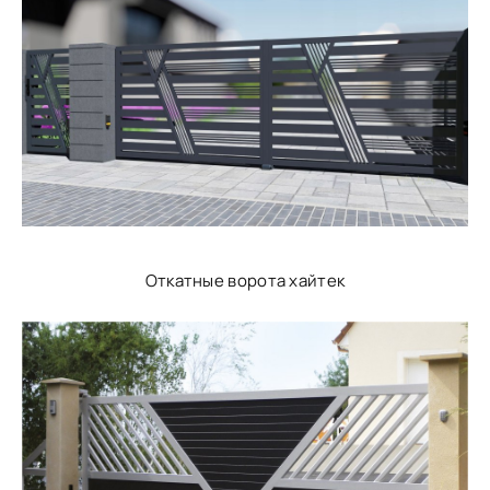
Откатные ворота хайтек