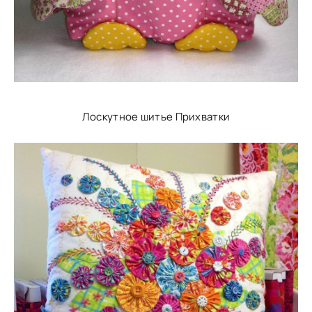
Лоскутное шитье Прихватки