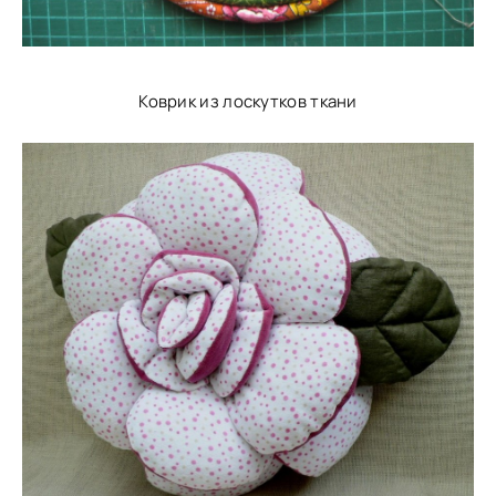
Коврик из лоскутков ткани