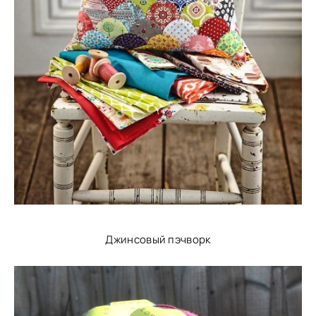
Джинсовый пэчворк