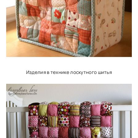
Изделия в технике лоскутного шитья