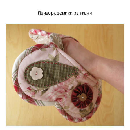
Пэчворк домики из ткани