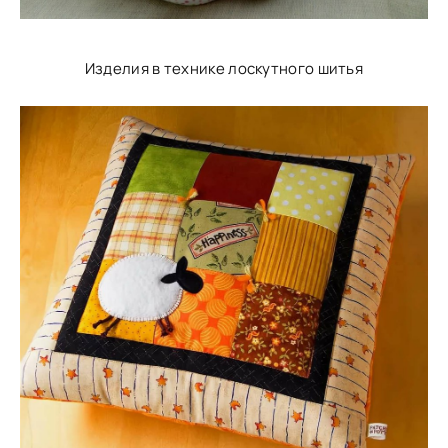
Изделия в технике лоскутного шитья