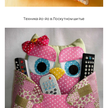
Техника йо-йо в Лоскутном шитье