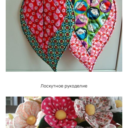
Лоскутное рукоделие