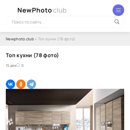
NewPhoto
club
Newphoto.club
» Топ кухни (78 фото)
Топ кухни (78 фото)
15 дек
0