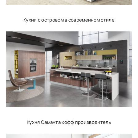
Кухни с островом в современном стиле
Кухня Саманта хофф производитель