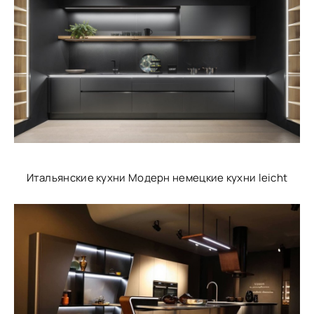
Итальянские кухни Модерн немецкие кухни leicht