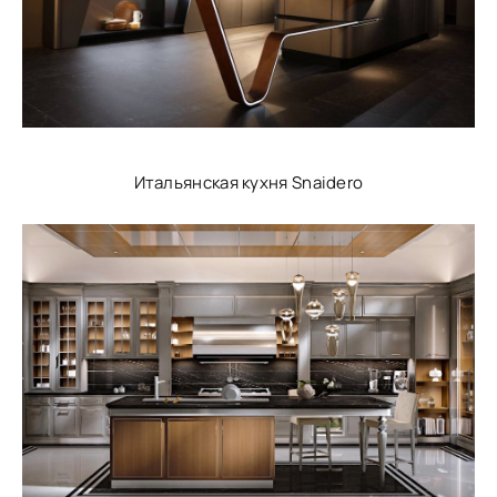
Итальянская кухня Snaidero