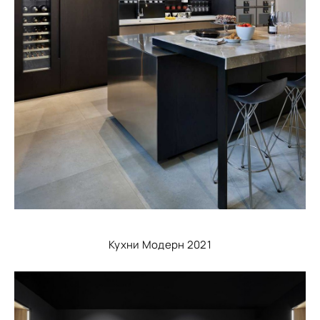
Кухни Модерн 2021