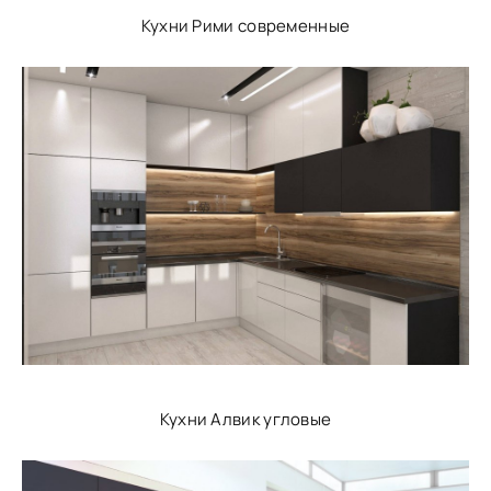
Кухни Рими современные
Кухни Алвик угловые