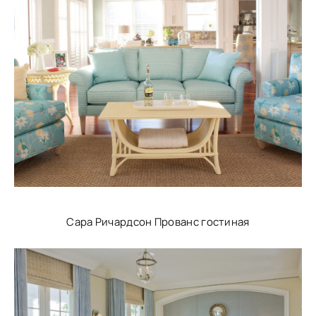
Сара Ричардсон Прованс гостиная