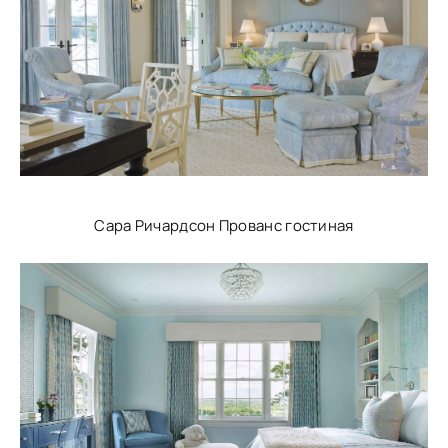
Сара Ричардсон Прованс гостиная