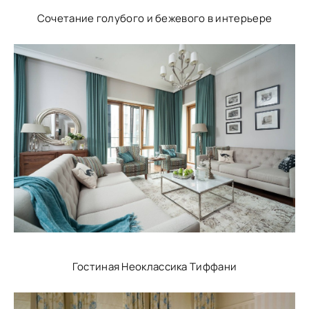
Сочетание голубого и бежевого в интерьере
Гостиная Неоклассика Тиффани