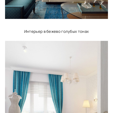
Интерьер в бежево голубых тонах