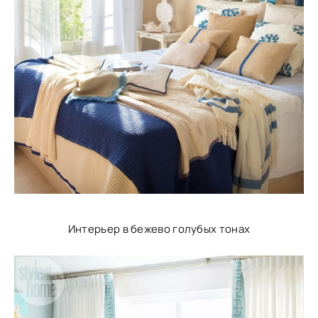
Интерьер в бежево голубых тонах