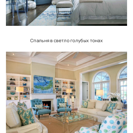
Спальня в светло голубых тонах