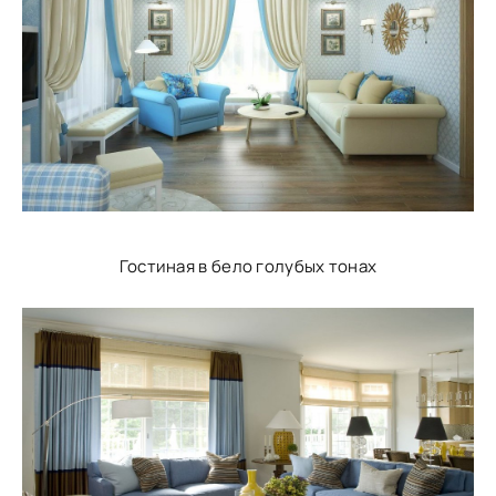
Гостиная в бело голубых тонах