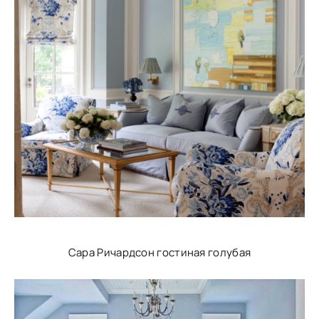
Сара Ричардсон гостиная голубая