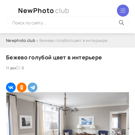
NewPhoto
club
Newphoto.club
» Бежево голубой цвет в интерьере
Бежево голубой цвет в интерьере
11 дек
0