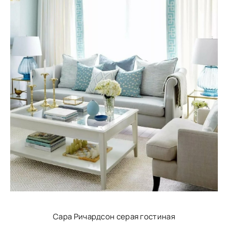
Сара Ричардсон серая гостиная