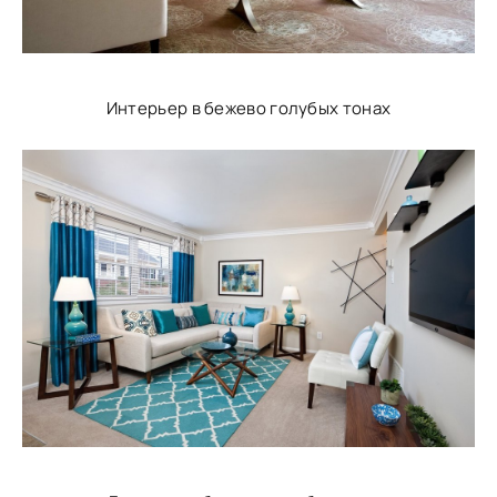
Интерьер в бежево голубых тонах