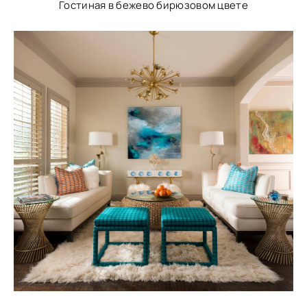
Гостиная в бежево бирюзовом цвете