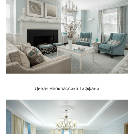
Диван Неоклассика Тиффани