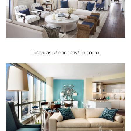
Гостиная в бело голубых тонах