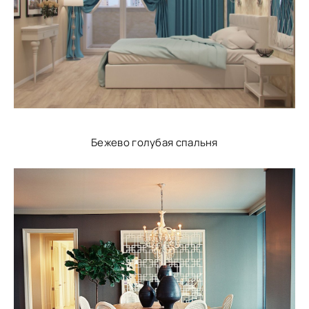
Бежево голубая спальня