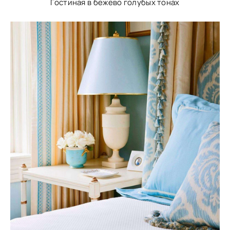
Гостиная в бежево голубых тонах