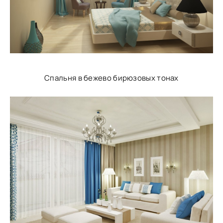
Спальня в бежево бирюзовых тонах