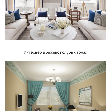
Интерьер в бежево голубых тонах