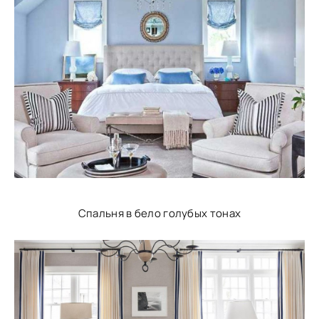
Спальня в бело голубых тонах