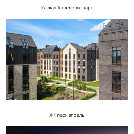
Каскад Апрелевка парк
ЖК парк апрель