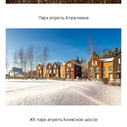
Парк апрель Апрелевка
ЖК парк апрель Киевское шоссе