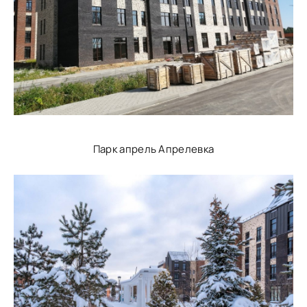
Парк апрель Апрелевка