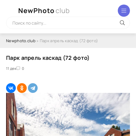
NewPhoto
club
Newphoto.club
» Парк апрель каскад (72 фото)
Парк апрель каскад (72 фото)
11 дек
0