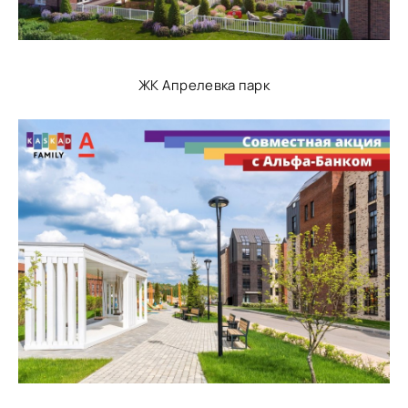
ЖК Апрелевка парк