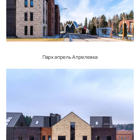
Парк апрель Апрелевка