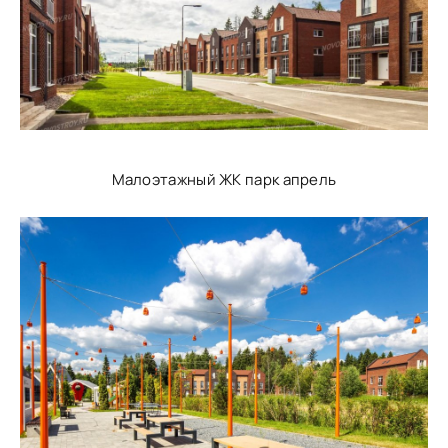
Малоэтажный ЖК парк апрель