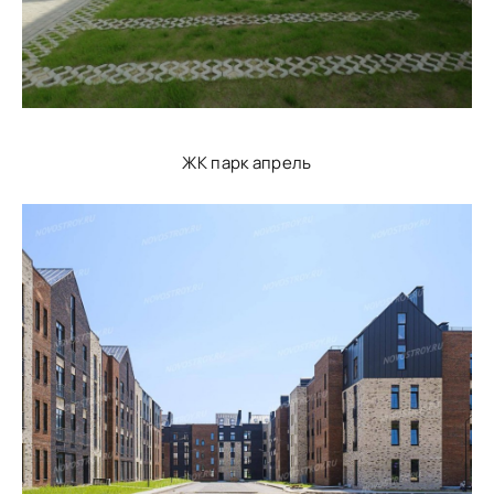
ЖК парк апрель