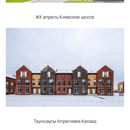
ЖК апрель Киевское шоссе
Таунхаусы Апрелевка Каскад