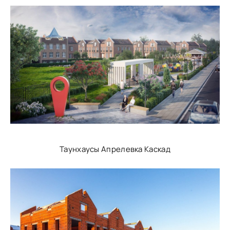
Таунхаусы Апрелевка Каскад