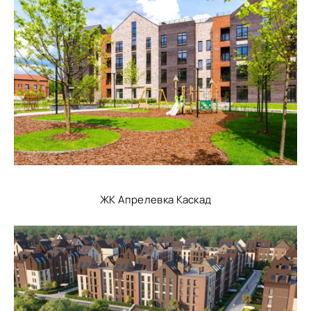
ЖК Апрелевка Каскад