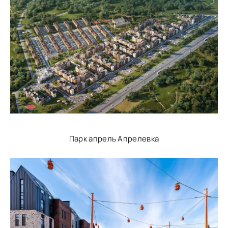
Парк апрель Апрелевка