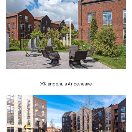
ЖК апрель в Апрелевке