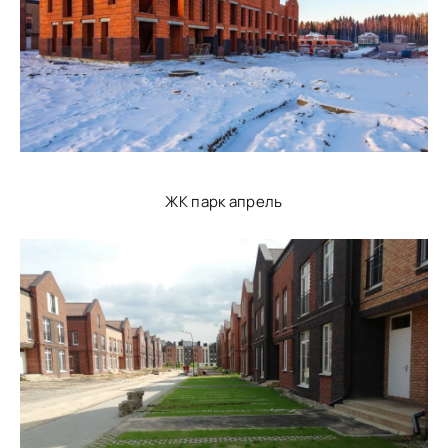
ЖК парк апрель