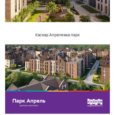
Каскад Апрелевка парк