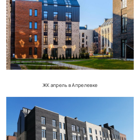
ЖК апрель в Апрелевке