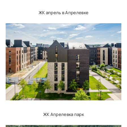
ЖК апрель в Апрелевке
ЖК Апрелевка парк