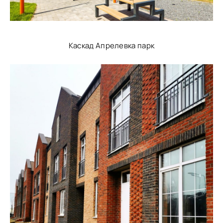
Каскад Апрелевка парк