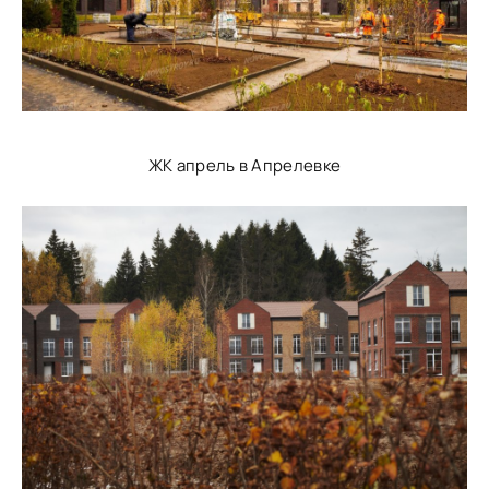
ЖК апрель в Апрелевке