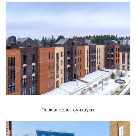
Парк апрель таунхаусы