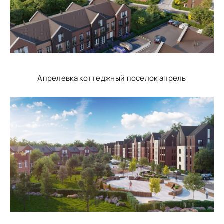
Апрелевка коттеджный поселок апрель