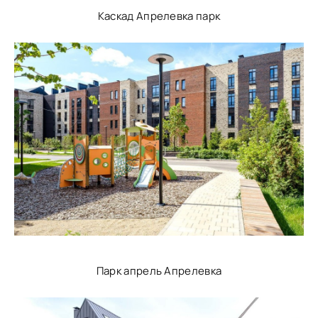
Каскад Апрелевка парк
Парк апрель Апрелевка