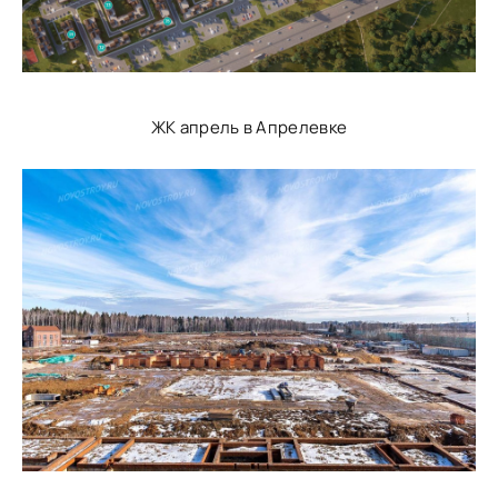
ЖК апрель в Апрелевке