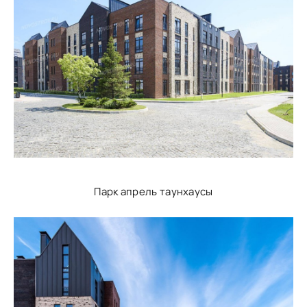
Парк апрель таунхаусы