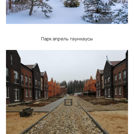
Парк апрель таунхаусы