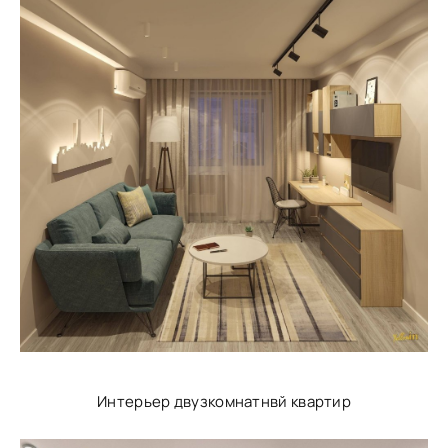
Интерьер двузкомнатнвй квартир