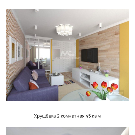
Хрущёвка 2 комнатная 45 кв м