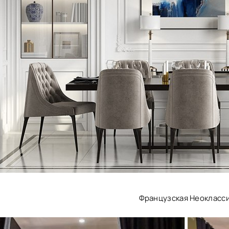
Французская Неокласс