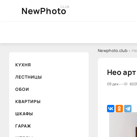
CLUB
NewPhoto
Newphoto.club
» Не
КУХНЯ
Нео арт
ЛЕСТНИЦЫ
09 дек
---
600
ОБОИ
КВАРТИРЫ
ШКАФЫ
ГАРАЖ