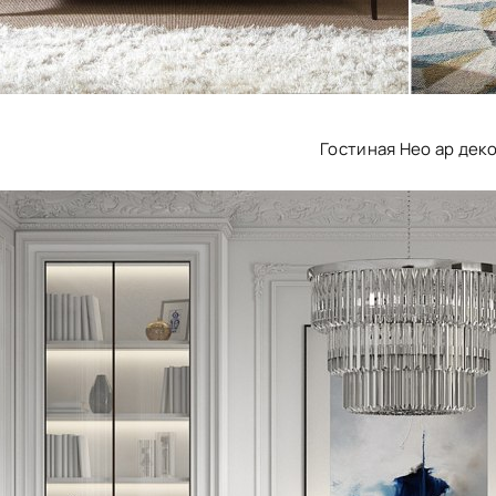
Гостиная Нео ар дек