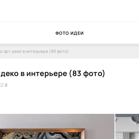
ФОТО ИДЕИ
о арт деко в интерьере (83 фото)
 деко в интерьере (83 фото)
0