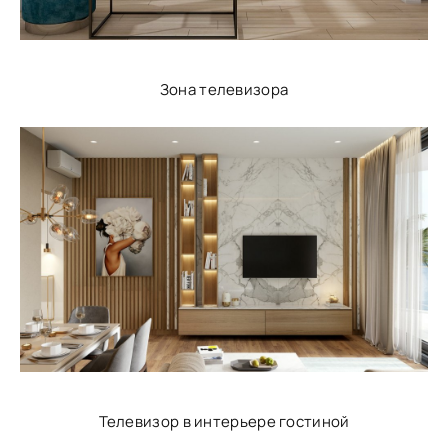
Зона телевизора
Телевизор в интерьере гостиной