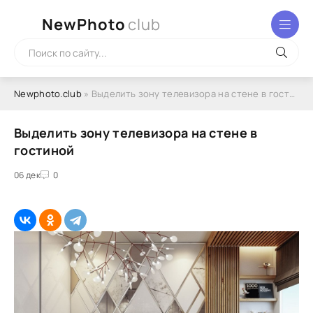
NewPhoto
club
Newphoto.club
» Выделить зону телевизора на стене в гостиной
Выделить зону телевизора на стене в
гостиной
06 дек
0