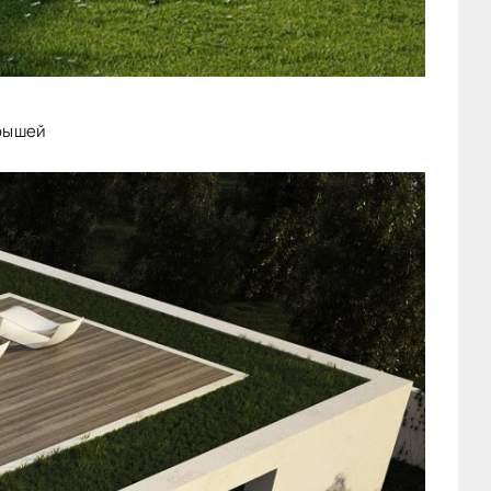
крышей