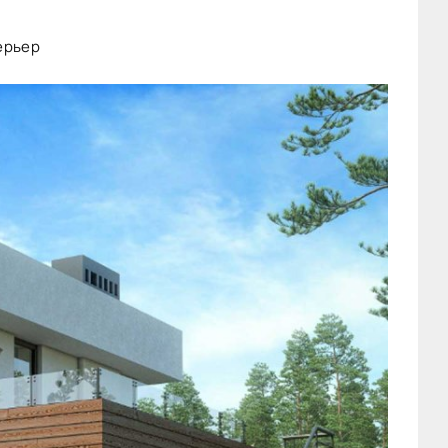
ерьер