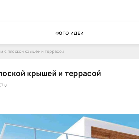
ФОТО ИДЕИ
м с плоской крышей и террасой
лоской крышей и террасой
0