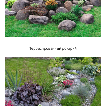
Террасированный рокарий