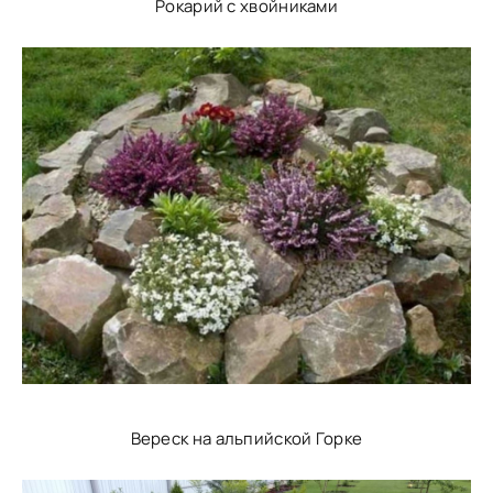
Рокарий с хвойниками
Вереск на альпийской Горке