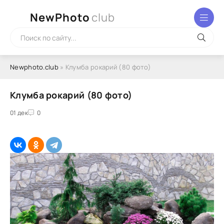
NewPhoto
club
Newphoto.club
» Клумба рокарий (80 фото)
Клумба рокарий (80 фото)
01 дек
0