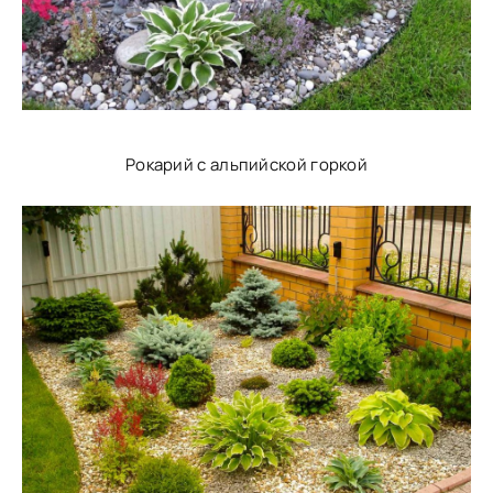
Рокарий с альпийской горкой