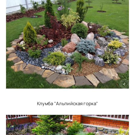
Клумба "Альпийская горка"