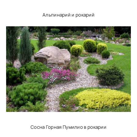
Альпинарий и рокарий
Сосна Горная Пумилио в рокарии