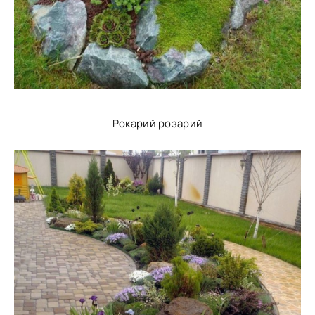
Рокарий розарий