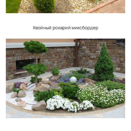
Хвойный рокарий миксбордер