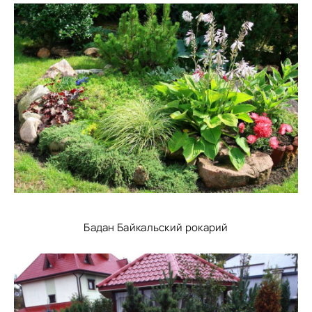
Бадан Байкальский рокарий