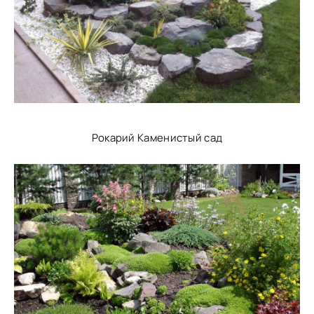
Рокарий Каменистый сад