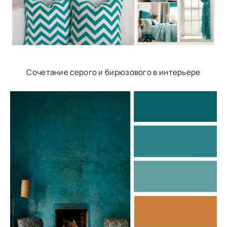
Сочетание серого и бирюзового в интерьере