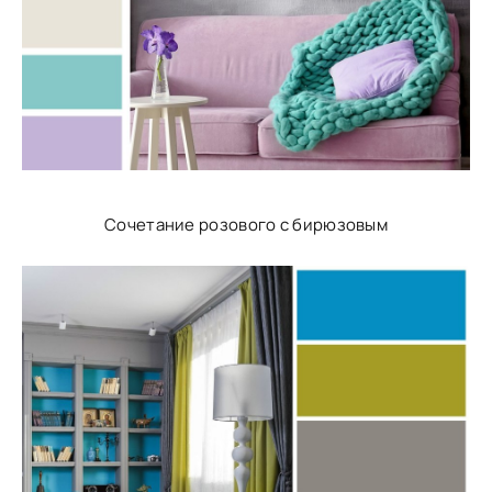
Сочетание розового с бирюзовым