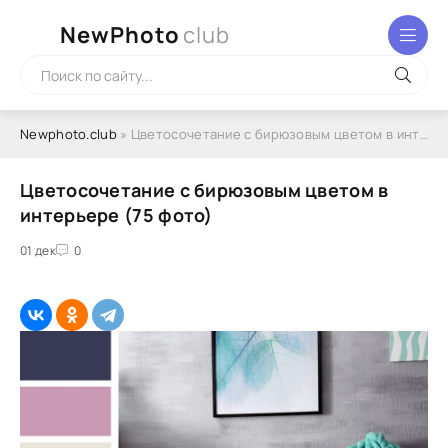
NewPhoto
club
Newphoto.club
» Цветосочетание с бирюзовым цветом в интерьере (75 фото)
Цветосочетание с бирюзовым цветом в
интерьере (75 фото)
01 дек
0