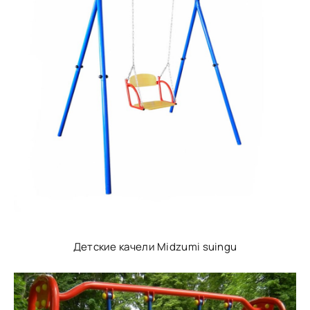
Детские качели Midzumi suingu