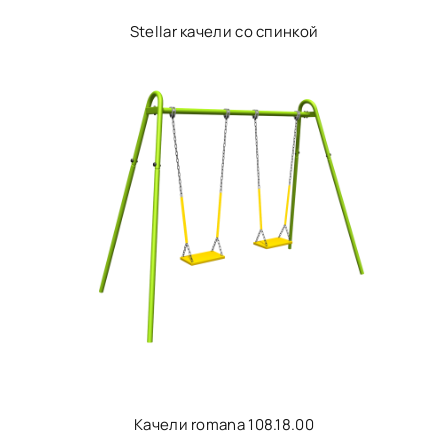
Stellar качели со спинкой
Качели romana 108.18.00