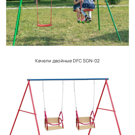
Качели двойные DFC SGN-02