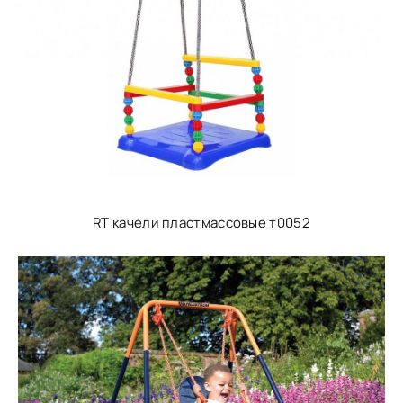
RT качели пластмассовые т0052