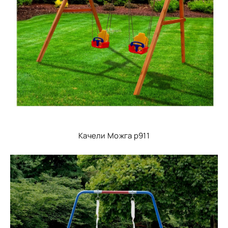
Качели Можга p911