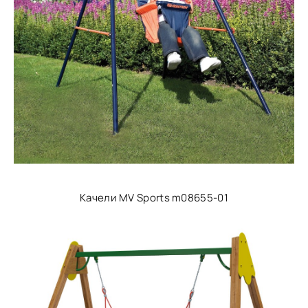
Качели MV Sports m08655-01