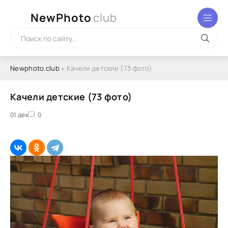
NewPhoto
club
Newphoto.club
» Качели детские (73 фото)
Качели детские (73 фото)
01 дек
0