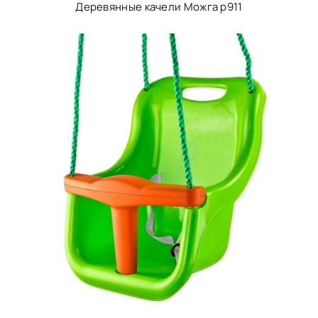
Деревянные качели Можга p911