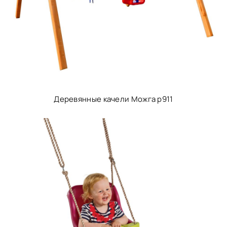
Деревянные качели Можга p911