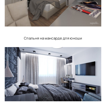
Спальня на мансарде для юноши