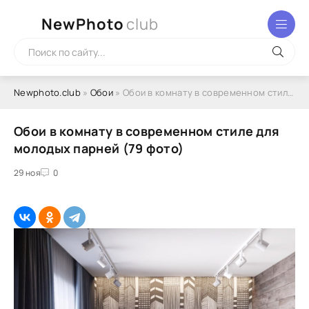
NewPhoto
club
Newphoto.club
»
Обои
» Обои в комнату в современном стиле для молодых парней (79 фото)
Обои в комнату в современном стиле для
молодых парней (79 фото)
29 ноя
0