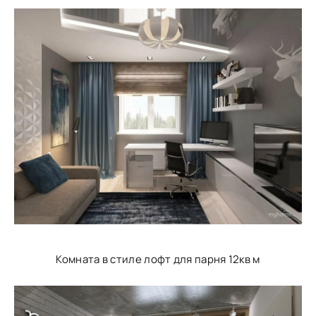
Комната в стиле лофт для парня 12кв м