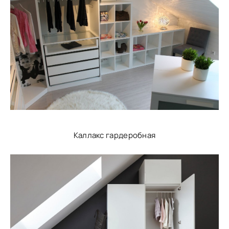
Каллакс гардеробная