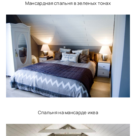
Мансардная спальня в зеленых тонах
Спальня на мансарде икеа