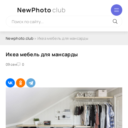
NewPhoto
club
Newphoto.club
» Икеа мебель для мансарды
Икеа мебель для мансарды
09 сен
0