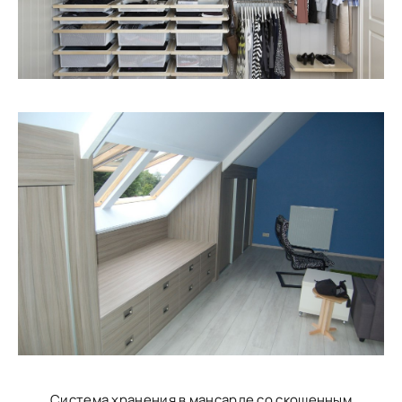
Система хранения в мансарде со скошенным