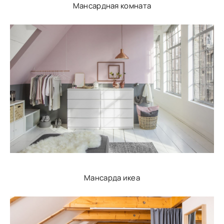
Мансардная комната
Мансарда икеа