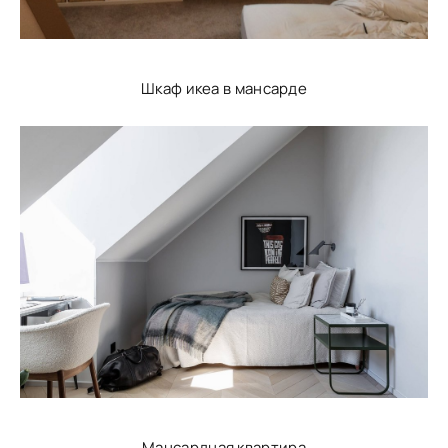
Шкаф икеа в мансарде
Мансардная квартира