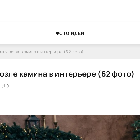
ФОТО ИДЕИ
мья возле камина в интерьере (62 фото)
озле камина в интерьере (62 фото)
1
0