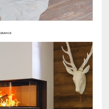
камина