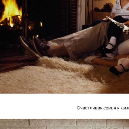
Счастливая семья у кам