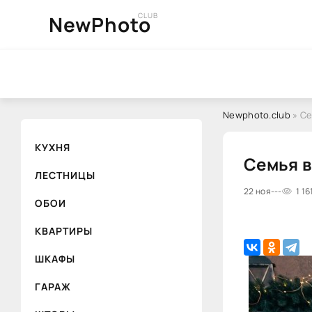
CLUB
NewPhoto
Newphoto.club
» Се
КУХНЯ
Семья в
ЛЕСТНИЦЫ
22 ноя
---
1 16
ОБОИ
КВАРТИРЫ
ШКАФЫ
ГАРАЖ