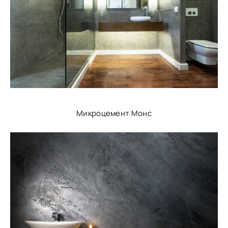
Микроцемент Монс