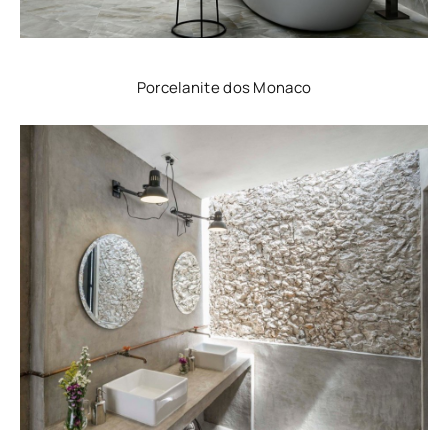
Porcelanite dos Monaco