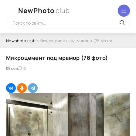
NewPhoto
club
Newphoto.club
» Микроцемент под мрамор (78 фото)
Микроцемент под мрамор (78 фото)
09 сен
0