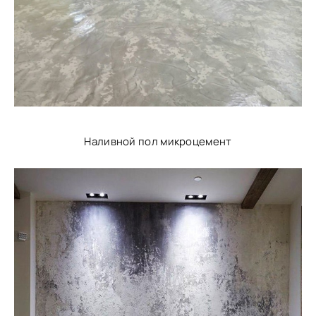
Наливной пол микроцемент