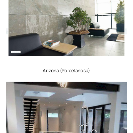
Arizona (Porcelanosa)