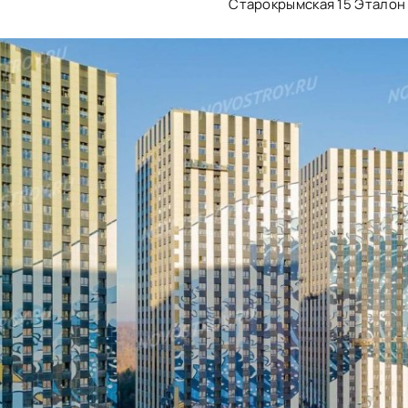
Старокрымская 15 Эталон