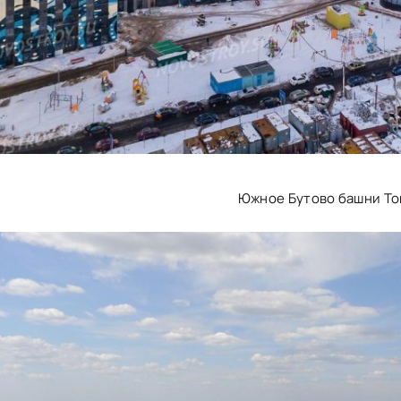
Южное Бутово башни То