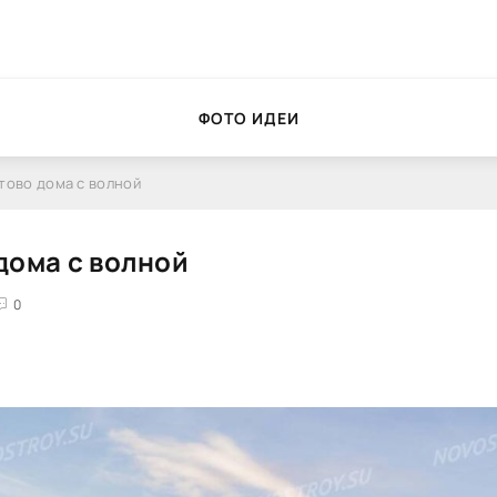
ФОТО ИДЕИ
тово дома с волной
дома с волной
0