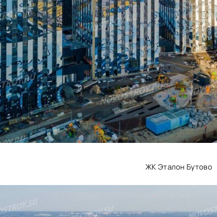
ЖК Эталон Бутово