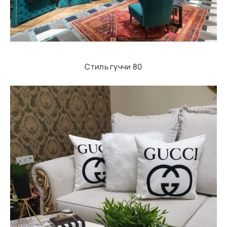
Стиль гуччи 80