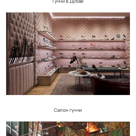
Гуччи в Дубае
Салон гуччи