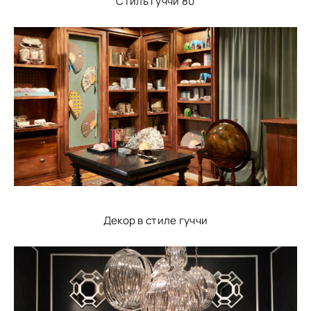
Стиль гуччи 80
Декор в стиле гуччи