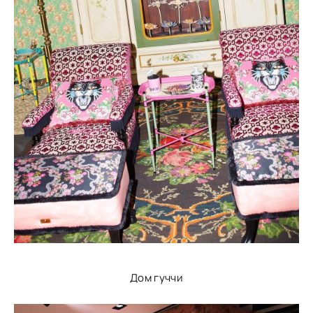
Дом гуччи