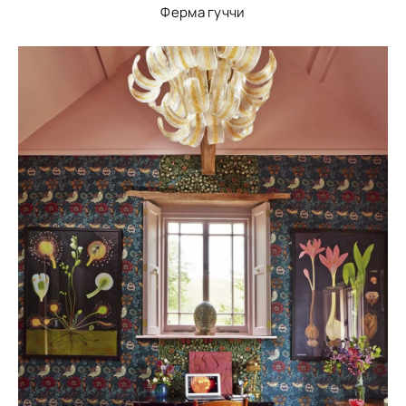
Ферма гуччи