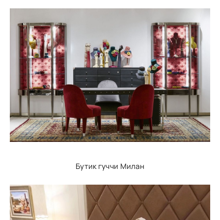
Бутик гуччи Милан