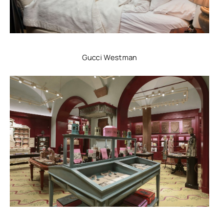
Gucci Westman