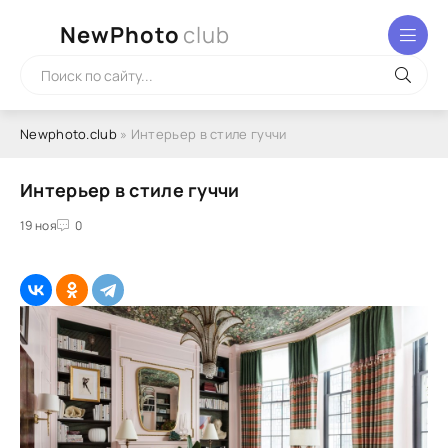
NewPhoto
club
Newphoto.club
» Интерьер в стиле гуччи
Интерьер в стиле гуччи
19 ноя
0