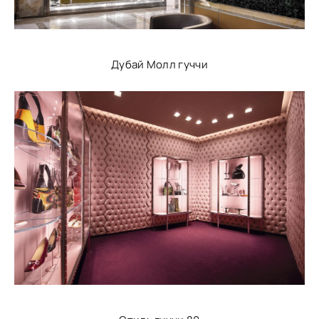
Дубай Молл гуччи