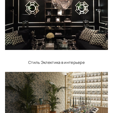
Стиль Эклектика в интерьере