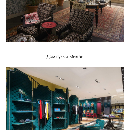
Дом гуччи Милан